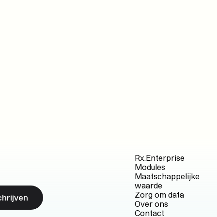
Rx.Enterprise
Modules
Maatschappelijke
waarde
Zorg om data
chrijven
Over ons
Contact