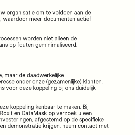
uw organisatie om te voldoen aan de
), waardoor meer documenten actief
ocessen worden niet alleen de
ans op fouten geminimaliseerd.
ie, maar de daadwerkelijke
eresse onder onze (gezamenlijke)
klanten.
 voor deze koppeling bij ons duidelijk
eze koppeling kenbaar te maken. Bij
Roxit
en
DataMask
op verzoek u een
investeringen, afgestemd op de specifieke
een demonstratie krijgen,
neem contact met