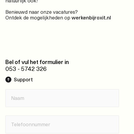
natuurlijk ook!
Benieuwd naar onze vacatures?
Ontdek de mogelijkheden op
werkenbijroxit.nl
Bel of vul het formulier in
053 - 5742 326
Support
Succesvol