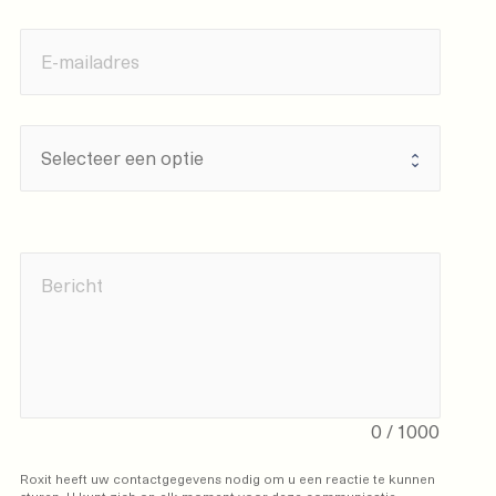
0
/
1000
Roxit heeft uw contactgegevens nodig om u een reactie te kunnen 