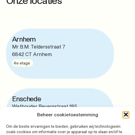
Arnhem
Mr B.M. Teldersstraat 7
6842 CT Arnhem
4e etage
Enschede
Wethouder Beversstraat 185
7543 BK Enschede
Beheer cookietoestemming
4e etage
Om de beste ervaringen te bieden, gebruiken wij technologieën
zoals cookies om informatie over je apparaat op te slaan en/of te